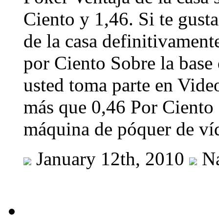
Ciento y 1,46. Si te gust
de la casa definitivament
por Ciento Sobre la base 
usted toma parte en Video
más que 0,46 Por Ciento 
máquina de póquer de ví
January 12th, 2010
Na