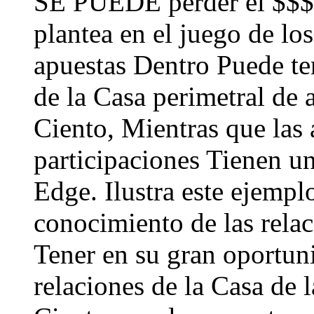
SE PUEDE perder el $$$$
plantea en el juego de lo
apuestas Dentro Puede te
de la Casa perimetral de
Ciento, Mientras que las 
participaciones Tienen 
Edge. Ilustra este ejempl
conocimiento de las relac
Tener en su gran oportun
relaciones de la Casa de 