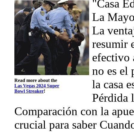
"Casa Ed
La Mayor
La ventaj
resumir 
efectivo
no es el 
Read more about the
la casa 
Las Vegas 2024 Super
Bowl Streaker
!
Pérdida 
Comparación con la apues
crucial para saber Cuando