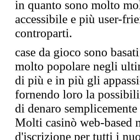
in quanto sono molto mol
accessibile e più user-frie
controparti.
case da gioco sono basati
molto popolare negli ult
di più e in più gli appass
fornendo loro la possibi
di denaro semplicemente 
Molti casinò web-based n
d'iscrizione per tutti i n