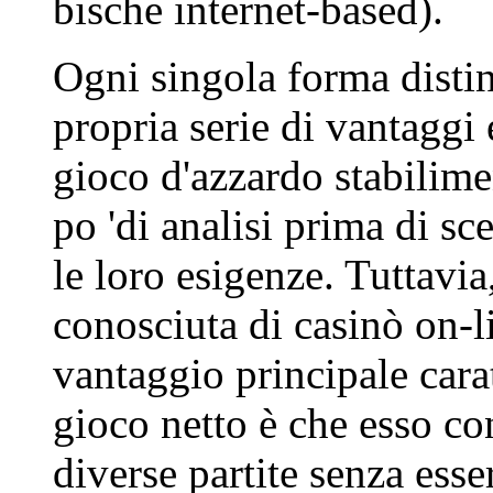
bische internet-based).
Ogni singola forma distin
propria serie di vantaggi 
gioco d'azzardo stabilime
po 'di analisi prima di sc
le loro esigenze. Tuttavi
conosciuta di casinò on-li
vantaggio principale carat
gioco netto è che esso con
diverse partite senza esser