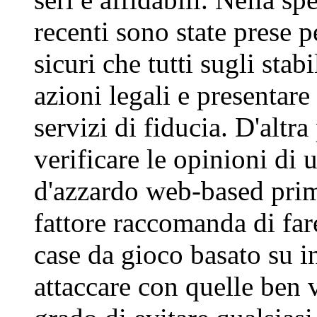
recenti sono state prese p
sicuri che tutti sugli sta
azioni legali e presentare 
servizi di fiducia. D'altra
verificare le opinioni di u
d'azzardo web-based prima
fattore raccomanda di far
case da gioco basato su i
attaccare con quelle ben 