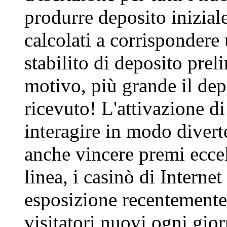
produrre deposito inizial
calcolati a corrisponder
stabilito di deposito prel
motivo, più grande il dep
ricevuto! L'attivazione di
interagire in modo divert
anche vincere premi eccel
linea, i casinò di Interne
esposizione recentemente
visitatori nuovi ogni gior