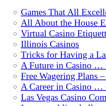
Games That All Excell
All About the House 
Virtual Casino Etiquet
Illinois Casinos
Tricks for Having a L
A Future in Casino …
Free Wagering Plans –
A Career in Casino …
Las Vegas Casino Com